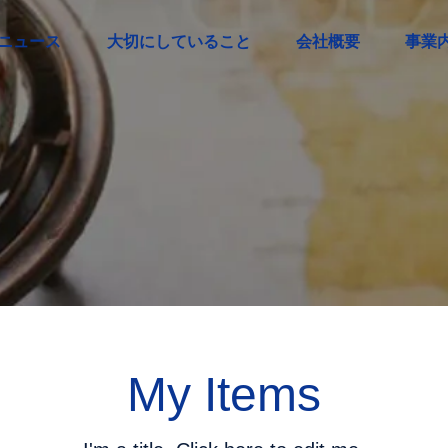
ニュース
大切にしていること
会社概要
事業
My Items