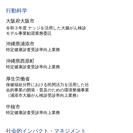
行動科学
大阪府大阪市
令和３年度 ナッジを活用した大腸がん検診
モデル事業勧奨業務委託
沖縄県浦添市
特定健康診査受診率向上業務
沖縄県西原町
特定健康診査受診率向上業務
​厚生労働省
保健福祉分野における民間活力を活用した社
会的事業の開発・普及のための環境整備事業
（浦添市大腸がん検診受診率向上業務）
中核市
特定健康診査受診率向上業務
社会的インパクト・マネジメント