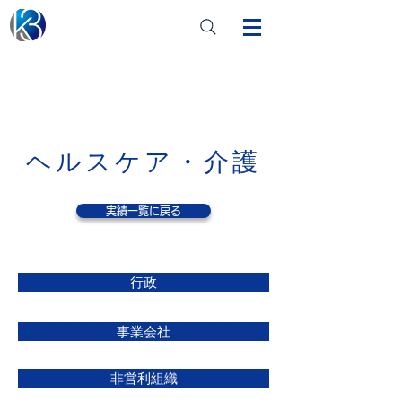
ヘルスケア・介護
実績一覧に戻る
行政
事業会社
非営利組織