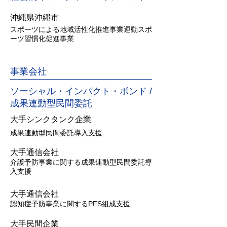
沖縄県沖縄市
スポーツによる地域活性化推進事業運動スポ
ーツ習慣化促進事業
事業会社
ソーシャル・インパクト・ボンド /
成果連動型民間委託
大手シンクタンク企業
成果連動型民間委託導入支援
大手通信会社
介護予防事業に関する成果連動型民間委託導
入支援
大手通信会社
認知症予防事業に関するPFS組成支援
​大手民間企業