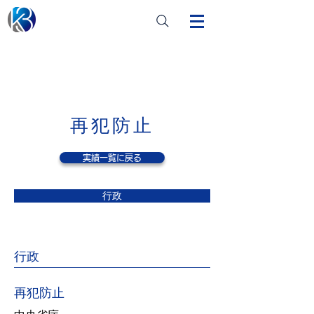
​再犯防止
実績一覧に戻る
行政
行政
再犯防止