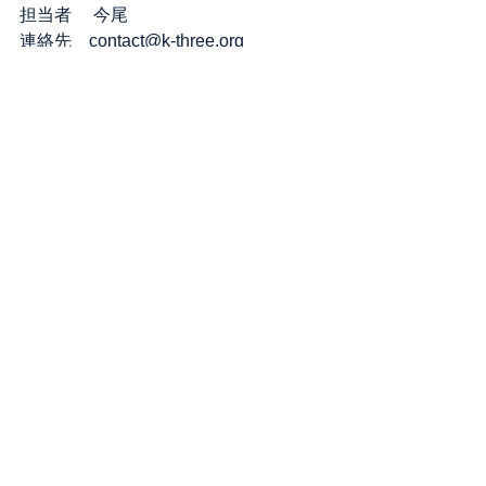
担当者 　今尾
連絡先　contact@k-three.org 
イベント
すべて表示
最新記事