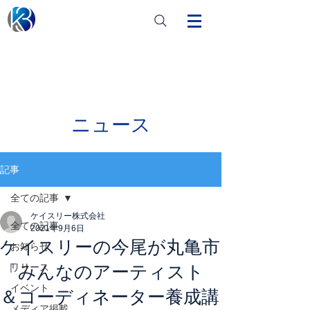
ニュース
記事
全ての記事
ケイスリー株式会社
全ての記事
2021年9月6日
ケイスリーの今尾が丸亀市
お知らせ
「みんなのアーティスト
リリース
イベント
＆コーディネーター養成講
メディア掲載