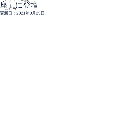
座」に登壇
こども
更新日：
2021年9月29日