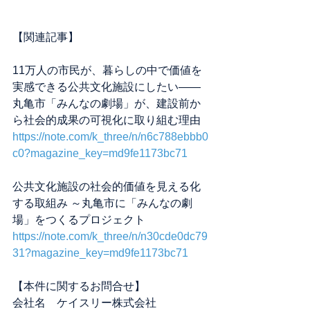
【関連記事】
11万人の市民が、暮らしの中で価値を
実感できる公共文化施設にしたい――
丸亀市「みんなの劇場」が、建設前か
ら社会的成果の可視化に取り組む理由
https://note.com/k_three/n/n6c788ebbb0
c0?magazine_key=md9fe1173bc71
公共文化施設の社会的価値を見える化
する取組み ～丸亀市に「みんなの劇
場」をつくるプロジェクト
https://note.com/k_three/n/n30cde0dc79
31?magazine_key=md9fe1173bc71
【本件に関するお問合せ】
会社名　ケイスリー株式会社