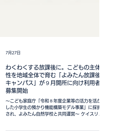
7月27日
わくわくする放課後に。こどもの主体
性を地域全体で育む「よみたん放課後
キャンパス」が９月開所に向け利用者
募集開始
～こども家庭庁「令和８年度企業等の活力を活か
した小学生の預かり機能構築モデル事業」に採択
され、よみたん自然学校と共同運営～ ケイスリー