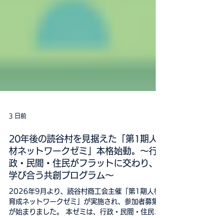
3 日前
20年後の読谷村を見据えた「第1期人
材ネットワークゼミ」本格始動。～行
政・民間・住民がフラットに交わり、
学び合う共創プログラム～
2026年9月より、読谷村商工会主催「第1期人材