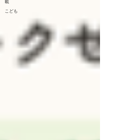
載
こども