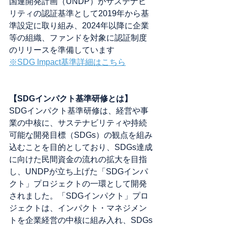
国連開発計画（UNDP）がサステナビ
リティの認証基準として2019年から基
準設定に取り組み、2024年以降に企業
等の組織、ファンドを対象に認証制度
のリリースを準備しています
※SDG Impact基準詳細はこちら
【SDGインパクト基準研修とは】
SDGインパクト基準研修は、経営や事
業の中核に、サステナビリティや持続
可能な開発目標（SDGs）の観点を組み
込むことを目的としており、SDGs達成
に向けた民間資金の流れの拡大を目指
し、UNDPが立ち上げた「SDGインパ
クト」プロジェクトの一環として開発
されました。「SDGインパクト」プロ
ジェクトは、インパクト・マネジメン
トを企業経営の中核に組み入れ、SDGs