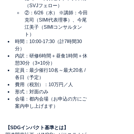
（SVJフェロー）
②：6/26（水） ※講師：今田
克司（SIMI代表理事）、今尾
江美子（SIMIコンサルタン
ト）
時間：10:00-17:30（計7時間30
分）
内訳：研修6時間＋昼食1時間＋休
憩30分（3×10分）
定員：最少催行10名～最大20名 / 
各日（予定）
費用（税別）：10万円／人
形式：対面のみ
会場：都内会場（お申込の方にご
案内申し上げます）
【SDGインパクト基準とは】