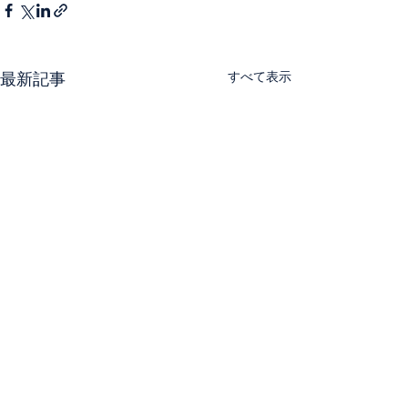
すべて表示
最新記事
​情報セキュリティ基本方針
ISMS認証