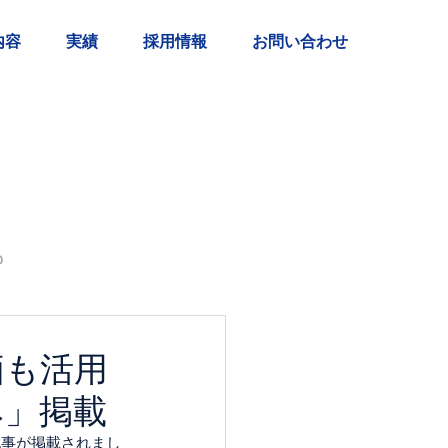
内容
実績
採用情報
お問い合わせ
も
価も活用
み」掲載
記事が掲載されまし