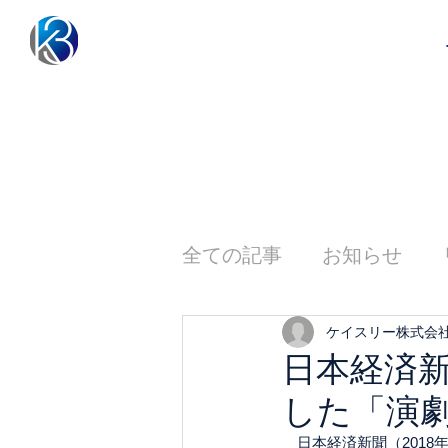
全ての記事
お知らせ
ケイスリー株式会
日本経済
した「演
　日本経済新聞（2018