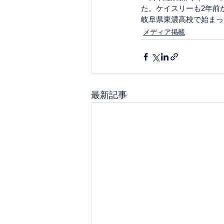
た。ケイスリーも2年前
岐阜県東濃高校で始まっ
メディア掲載
最新記事