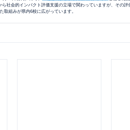
から社会的インパクト評価支援の立場で関わっていますが、その評
た取組みが県内6校に広がっています。