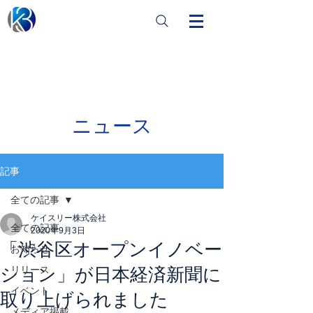
ニュース
記事
全ての記事
ケイスリー株式会社
全ての記事
2020年9月3日
「渋谷区オープンイノベー
お知らせ
ション」が日本経済新聞に
リリース
イベント
取り上げられました
メディア掲載