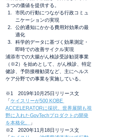
３つの価値を提供する。
市民の行動につながる行政コミュ
ニケーションの実現
公的通知にかかる費用対効果の最
適化
科学的データに基づく効果測定・
即時での改善サイクル実現
浦添市での大腸がん検診受診勧奨事業
（※2）を始めとして、がん検診、特定
健診、予防接種勧奨など、主にヘルス
ケア分野での事業を実施している。
※1　2019年10月25日リリース文
「
ケイスリーが500 KOBE 
ACCELERATORに採択。世界展開も視
野に入れたGovTechプロダクトの開発
を本格化。
」
※2　2020年11月18日リリース文