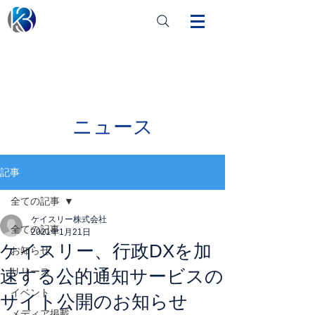
ニュース
記事
全ての記事
ケイスリー株式会社
全ての記事
2021年1月21日
ケイスリー、行政DXを加
お知らせ
速する公的通知サービスの
リリース
イベント
サイト公開のお知らせ
メディア掲載