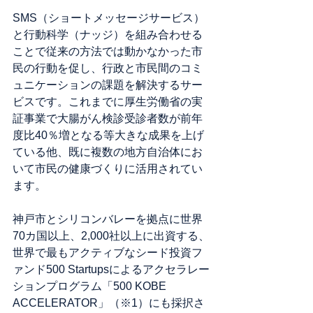
SMS（ショートメッセージサービス）
と行動科学（ナッジ）を組み合わせる
ことで従来の方法では動かなかった市
民の行動を促し、行政と市民間のコミ
ュニケーションの課題を解決するサー
ビスです。これまでに厚生労働省の実
証事業で大腸がん検診受診者数が前年
度比40％増となる等大きな成果を上げ
ている他、既に複数の地方自治体にお
いて市民の健康づくりに活用されてい
ます。
神戸市とシリコンバレーを拠点に世界
70カ国以上、2,000社以上に出資する、
世界で最もアクティブなシード投資フ
ァンド500 Startupsによるアクセラレー
ションプログラム「500 KOBE 
ACCELERATOR」（※1）にも採択さ