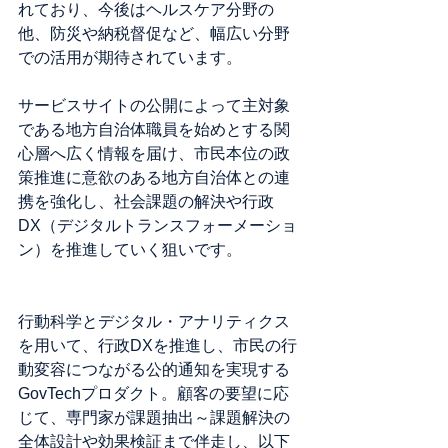
れており、今後はヘルスケア分野の
他、防災や納税督促など、幅広い分野
での活用が期待されています。
サービスサイトの公開によって主対象
である地方自治体職員を始めとする関
心層へ広く情報を届け、市民本位の政
策推進に意欲のある地方自治体との連
携を強化し、社会課題の解決や行政
DX（デジタルトランスフォーメーショ
ン）を推進していく狙いです。
行動科学とデジタル・アナリティクス
を用いて、行政DXを推進し、市民の行
動変容につながる公的通知を実現する
GovTechプロダクト。顧客の要望に応
じて、専門家が課題抽出～課題解決の
全体設計や効果検証まで伴走し、以下