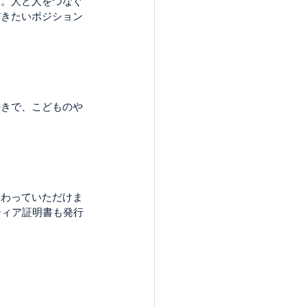
す。人と人をつなぐ
だきたいポジション
好きで、こどものや
関わっていただけま
ティア証明書も発行