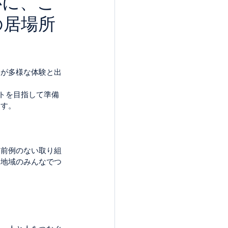
心に、こ
の居場所
ちが多様な体験と出
ートを目指して準備
ます。
も前例のない取り組
、地域のみんなでつ