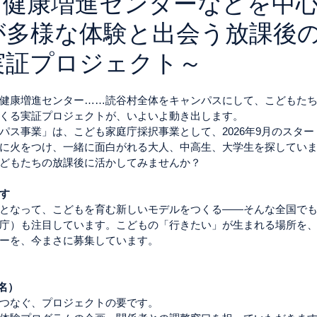
／健康増進センターなどを中
が多様な体験と出会う放課後
実証プロジェクト～
健康増進センター……読谷村全体をキャンパスにして、こどもた
くる実証プロジェクトが、いよいよ動き出します。
パス事業」は、こども家庭庁採択事業として、2026年9月のスタ
に火をつけ、一緒に面白がれる大人、中高生、大学生を探してい
どもたちの放課後に活かしてみませんか？
す
となって、こどもを育む新しいモデルをつくる——そんな全国で
庁）も注目しています。こどもの「行きたい」が生まれる場所を
ーを、今まさに募集しています。
名）
つなぐ、プロジェクトの要です。