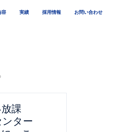
内容
実績
採用情報
お問い合わせ
も
い放課
センター