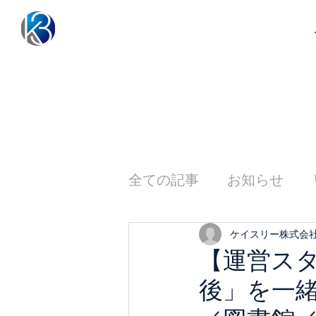
全ての記事
お知らせ
ケイスリー株式会
【運営ス
後」を一