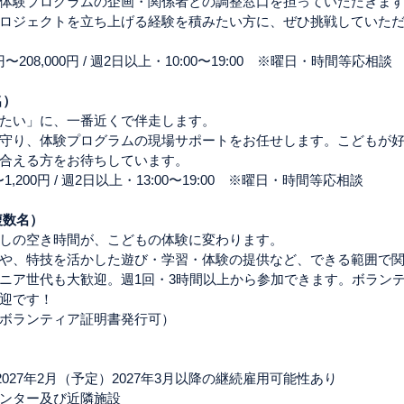
体験プログラムの企画・関係者との調整窓口を担っていただきま
ロジェクトを立ち上げる経験を積みたい方に、ぜひ挑戦していた
円〜208,000円 / 週2日以上・10:00〜19:00　※曜日・時間等応相談
名）
たい」に、一番近くで伴走します。
守り、体験プログラムの現場サポートをお任せします。こどもが
合える方をお待ちしています。
1,200円 / 週2日以上・13:00〜19:00　※曜日・時間等応相談
複数名）
しの空き時間が、こどもの体験に変わります。
や、特技を活かした遊び・学習・体験の提供など、できる範囲で
ニア世代も大歓迎。週1回・3時間以上から参加できます。ボラン
迎です！
ボランティア証明書発行可）
2027年2月（予定）2027年3月以降の継続雇用可能性あり 
ンター及び近隣施設 