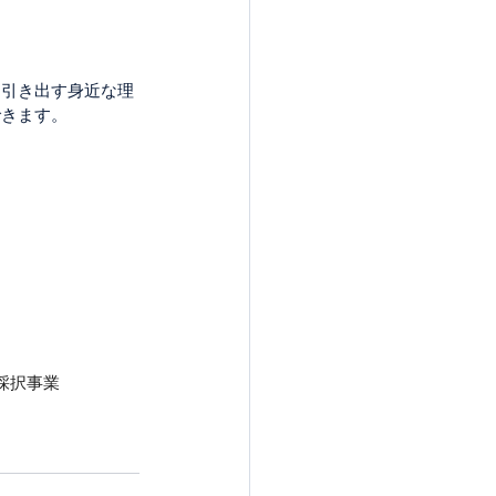
を引き出す身近な理
できます。
採択事業