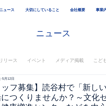
ニュース
大切にしていること
会社概要
事業
ニュース
リリース
イベント
メディア掲載
こど
社
5月12日
タッフ募集】読谷村で「新し
緒につくりませんか？～文化