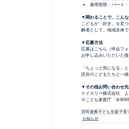
雇用形態：パート・
▼関わることで、こんな
こどもが「好き」を見つ
解者として、地域全体で
▼応募方法
応募はこちら（申込フォ
お申し込みいただいた後
「ちょっと気になる」と
読谷のこどもたちと一緒
▼その他お問い合わせ先
ケイスリー株式会社　よ
※こども家庭庁「令和8
官民連携
子ども支援
子育
お知らせ