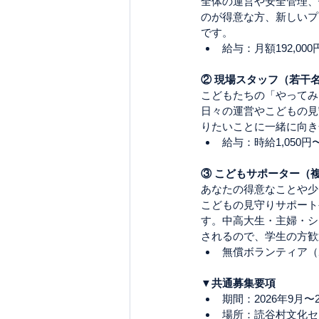
全体の運営や安全管理、
のが得意な方、新しいプ
です。
給与：月額192,000
② 現場スタッフ（若干
こどもたちの「やってみ
日々の運営やこどもの見
りたいことに一緒に向き
給与：時給1,050円〜
③ こどもサポーター（
あなたの得意なことや少
こどもの見守りサポート
す。中高大生・主婦・シ
されるので、学生の方歓
無償ボランティア（
▼共通募集要項
期間：2026年9月〜
場所：読谷村文化セ