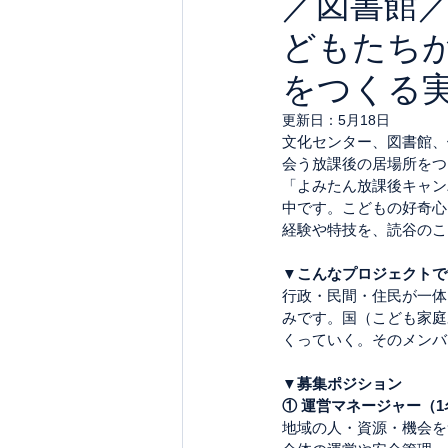
／図書館
どもたち
をつくる
更新日：
5月18日
文化センター、図書館、
会う放課後の居場所をつ
「よみたん放課後キャン
中です。こどもの好奇心
経験や特技を、読谷のこ
▼こんなプロジェクトで
行政・民間・住民が一体
みです。国（こども家庭
くっていく。そのメンバ
▼募集ポジション
① 運営マネージャー（1
地域の人・資源・機会を