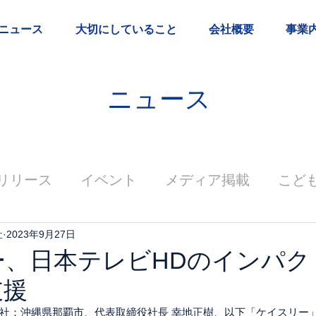
ニュース
大切にしていること
会社概要
事業
ニュース
リリース
イベント
メディア掲載
こど
社
2023年9月27日
、日本テレビHDのインパク
支援
社：沖縄県那覇市、代表取締役社長 幸地正樹、以下「ケイスリー