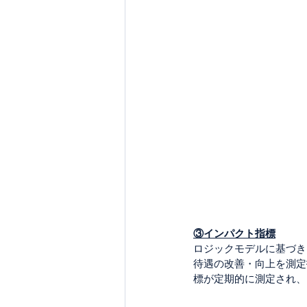
③インパクト指標
ロジックモデルに基づき
待遇の改善・向上を測定指
標が定期的に測定され、