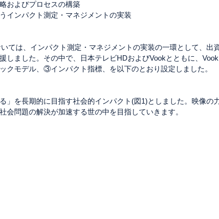
略およびプロセスの構築
うインパクト測定・マネジメントの実装
においては、インパクト測定・マネジメントの実装の一環として、出
しました。その中で、日本テレビHDおよびVookとともに、Voo
ックモデル、③インパクト指標、を以下のとおり設定しました。
る」を長期的に目指す社会的インパクト(図1)としました。映像の
社会問題の解決が加速する世の中を目指していきます。