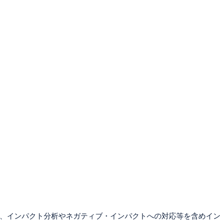
、インパクト分析やネガティブ・インパクトへの対応等を含めイ