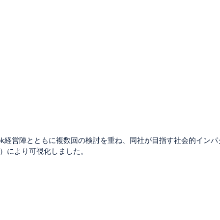
ook経営陣とともに複数回の検討を重ね、同社が目指す社会的イン
）により可視化しました。