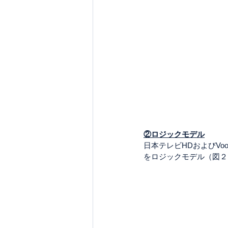
②ロジックモデル
日本テレビHDおよびV
をロジックモデル（図２