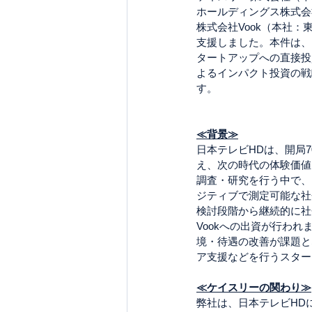
ホールディングス株式会
株式会社Vook（本社
支援しました。本件は、
タートアップへの直接投
よるインパクト投資の戦
す。
≪背景≫
日本テレビHDは、開局
え、次の時代の体験価値
調査・研究を行う中で、
ジティブで測定可能な社
検討段階から継続的に社
Vookへの出資が行わ
境・待遇の改善が課題と
ア支援などを行うスター
≪ケイスリーの関わり≫
弊社は、日本テレビHD