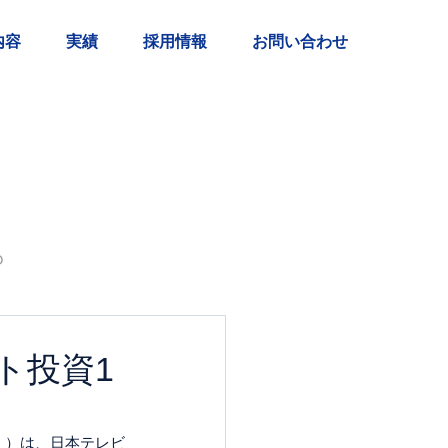
内容
実績
採用情報
お問い合わせ
も
ト投資1
」）は、日本テレビ