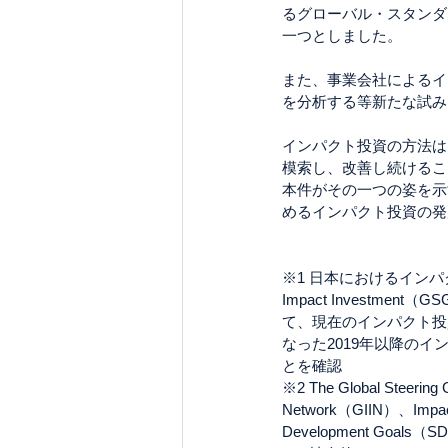
るグローバル・スタンダ
一つとしました。
また、事業会社によるイ
を分析する等新たな試み
インパクト投資の方法は
模索し、改善し続けるこ
本件がその一つの姿を示
めるインパクト投資の発
※1 日本におけるインパクト投
Impact Invest
て、現在のインパクト投
なった2019年以降の
とを確認
※2 The Global Steering
Network（GIIN）、Impact 
Development Goals（