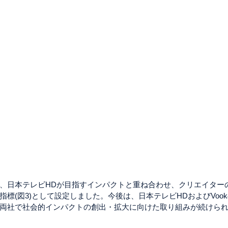
、日本テレビHDが目指すインパクトと重ね合わせ、クリエイター
標(図3)として設定しました。今後は、日本テレビHDおよびVoo
両社で社会的インパクトの創出・拡大に向けた取り組みが続けら