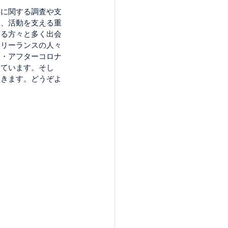
響に関する調査や支
り、活動を支える重
さる方々と多く出会
フリーランスの人々
ナ・アフターコロナ
しています。そし
いきます。どうぞよ