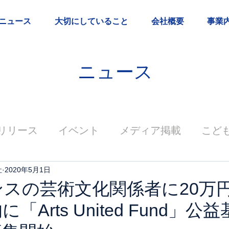
ニュース
大切にしていること
会社概要
事業
ニュース
リリース
イベント
メディア掲載
こど
社
2020年5月1日
スの芸術文化関係者に20万円
「Arts United Fund」公