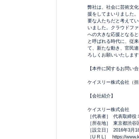
弊社は、社会に芸術文化
援をしてまいりました。
要な人たちだと考えてい
いました。クラウドファ
への大きな応援となると
と呼ばれる時代に、従来
て、新たな動き、官民連
ろしくお願いいたします
【本件に関するお問い合
ケイスリー株式会社（担当：落合
【会社紹介】 
ケイスリー株式会社 
［代表者］  代表取締役 
［所在地］  東京都渋谷区恵比寿西
［設立日］  2016年3月1
［U R L］   https://www.k-