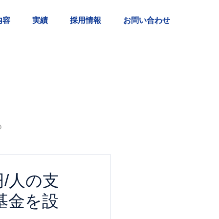
内容
実績
採用情報
お問い合わせ
も
/人の支
益基金を設