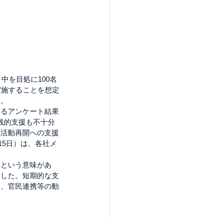
中を目処に100名
実施することを想定
す。
するアンケート結果
金銭的支援も不十分
、活動再開への支援
15日）は、各社メ
」という意味があ
ました。短期的な支
に、官民連携等の動