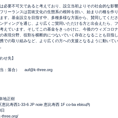
は必要不可欠であると考えており、設立当初よりその社会的な影
フリーランスは芸術文化の生態系の根幹を担い、始まりの種を作
ます。基金設立を目指す中、多種多様な方面から、賛同してくだ
ンディングを通じ、より広くご賛同いただける方と出会えたら、
考えています。そしてこの基金をきっかけに、今後のウィズコロ
の表現分野、役割を横断的につないでいく存在となることも目指
携での取り組みなど、より広くの方への支援となるように動いて
。
わせ先】
）　 auf@k-three.org
幸地正樹 
1-33-6 JP noie 恵比寿西 1F co-ba ebisu内 
8日 
three.org/