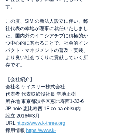
す。
この度、SIMIの新法人設立に伴い、弊
社代表の幸地が理事に就任いたしまし
た。国内外のイニシアチブに積極的か
つ中心的に関わることで、社会的イン
パクト・マネジメントの普及・実装、
より良い社会づくりに貢献していく所
存です。
【会社紹介】
会社名 ケイスリー株式会社
代表者 代表取締役社長 幸地正樹
所在地 東京都渋谷区恵比寿西1-33-6 
JP noie 恵比寿西 1F co-ba ebisu内
設立 2016年3月
URL 
https://www.k-three.org
採用情報 
https://www.k-