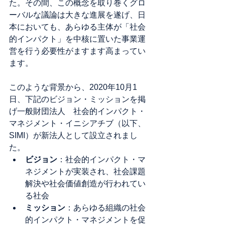
た。その間、この概念を取り巻くグロ
ーバルな議論は大きな進展を遂げ、日
本においても、あらゆる主体が「社会
的インパクト」を中核に置いた事業運
営を行う必要性がますます高まってい
ます。
このような背景から、2020年10月1
日、下記のビジョン・ミッションを掲
げ一般財団法人　社会的インパクト・
マネジメント・イニシアチブ（以下、
SIMI）が新法人として設立されまし
た。
ビジョン
：社会的インパクト・マ
ネジメントが実装され、社会課題
解決や社会価値創造が行われてい
る社会
ミッション
：あらゆる組織の社会
的インパクト・マネジメントを促