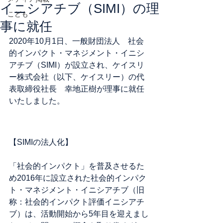
イニシアチブ（SIMI）の理
こども
事に就任
2020年10月1日、一般財団法人　社会
的インパクト・マネジメント・イニシ
アチブ（SIMI）が設立され、ケイスリ
ー株式会社（以下、ケイスリー）の代
表取締役社長　幸地正樹が理事に就任
いたしました。
【SIMIの法人化】
「社会的インパクト」を普及させるた
め2016年に設立された社会的インパク
ト・マネジメント・イニシアチブ（旧
称：社会的インパクト評価イニシアチ
ブ）は、活動開始から5年目を迎えまし