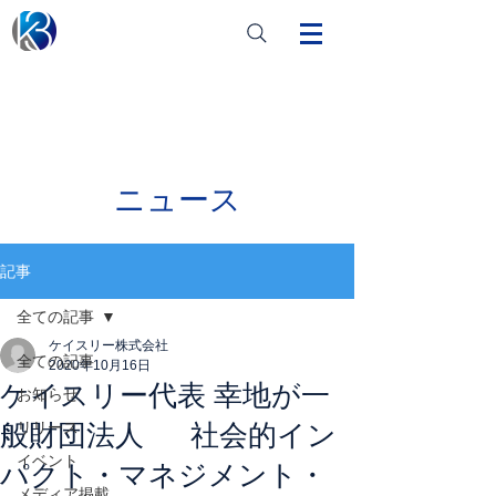
ニュース
記事
全ての記事
ケイスリー株式会社
全ての記事
2020年10月16日
ケイスリー代表 幸地が一
お知らせ
般財団法人 社会的イン
リリース
イベント
パクト・マネジメント・
メディア掲載