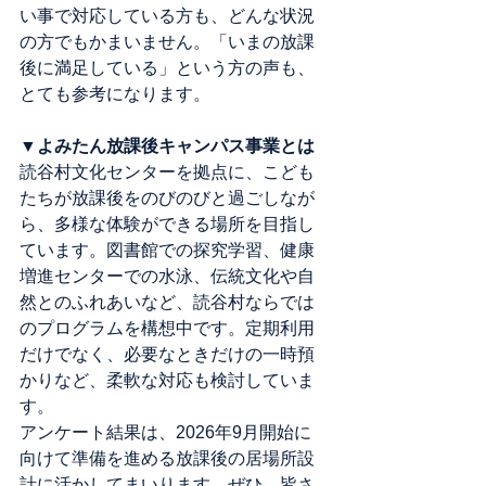
い事で対応している方も、どんな状況
の方でもかまいません。「いまの放課
後に満足している」という方の声も、
とても参考になります。
▼
よみたん放課後キャンパス事業とは
読谷村文化センターを拠点に、こども
たちが放課後をのびのびと過ごしなが
ら、多様な体験ができる場所を目指し
ています。図書館での探究学習、健康
増進センターでの水泳、伝統文化や自
然とのふれあいなど、読谷村ならでは
のプログラムを構想中です。定期利用
だけでなく、必要なときだけの一時預
かりなど、柔軟な対応も検討していま
す。
アンケート結果は、2026年9月開始に
向けて準備を進める放課後の居場所設
計に活かしてまいります。ぜひ、皆さ