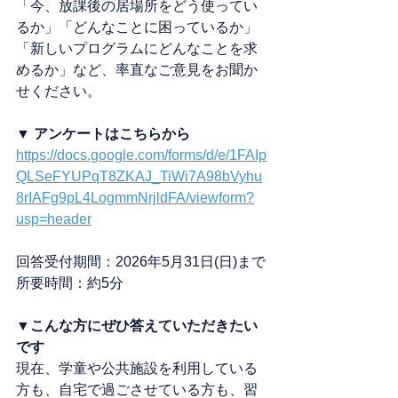
「今、放課後の居場所をどう使ってい
るか」「どんなことに困っているか」
「新しいプログラムにどんなことを求
めるか」など、率直なご意見をお聞か
せください。
▼ アンケートはこちらから 
https://docs.google.com/forms/d/e/1FAIp
QLSeFYUPqT8ZKAJ_TiWi7A98bVyhu
8rIAFg9pL4LogmmNrjldFA/viewform?
usp=header
回答受付期間：2026年5月31日(日)まで
所要時間：約5分
▼
こんな方にぜひ答えていただきたい
です
現在、学童や公共施設を利用している
方も、自宅で過ごさせている方も、習