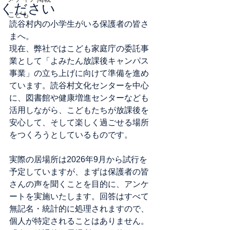
ください
こども
読谷村内の小学生がいる保護者の皆さ
まへ。
現在、弊社ではこども家庭庁の委託事
業として「よみたん放課後キャンパス
事業」の立ち上げに向けて準備を進め
ています。読谷村文化センターを中心
に、図書館や健康増進センターなども
活用しながら、こどもたちが放課後を
安心して、そして楽しく過ごせる場所
をつくろうとしているものです。
実際の居場所は2026年9月から試行を
予定していますが、まずは保護者の皆
さんの声を聞くことを目的に、アンケ
ートを実施いたします。回答はすべて
無記名・統計的に処理されますので、
個人が特定されることはありません。