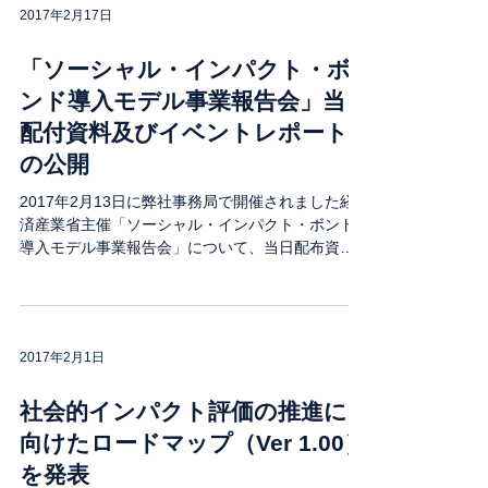
2017年2月17日
「ソーシャル・インパクト・ボ
ンド導入モデル事業報告会」当日
配付資料及びイベントレポート
の公開
2017年2月13日に弊社事務局で開催されました経
済産業省主催「ソーシャル・インパクト・ボンド
導入モデル事業報告会」について、当日配布資料
及びイベントレポートを以下URLで公開しまし
た。当日参加されなかった皆さまにも雰囲気が伝
わるレポートとなっておりますので、是非ご覧く
ださ...
2017年2月1日
社会的インパクト評価の推進に
向けたロードマップ（Ver 1.00）
を発表