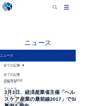
ニュース
ニュース
全ての記事
全ての記事
2017年3月3日
お知らせ
リリース
3月3日、経済産業省主催「ヘル
イベント
スケア産業の最前線2017」でSIB
メディア掲載
事例を報告