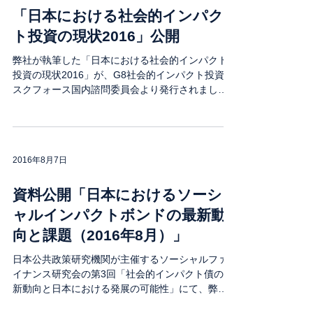
「日本における社会的インパク
ト投資の現状2016」公開
弊社が執筆した「日本における社会的インパクト
投資の現状2016」が、G8社会的インパクト投資タ
スクフォース国内諮問委員会より発行されまし
た。 G8社会的インパクト投資タスクフォース国内
諮問委員会が2014年に発行した「日本における社
会的インパクト投資の現状」及び2015年に...
2016年8月7日
資料公開「日本におけるソーシ
ャルインパクトボンドの最新動
向と課題（2016年8月）」
日本公共政策研究機関が主催するソーシャルファ
イナンス研究会の第3回「社会的インパクト債の最
新動向と日本における発展の可能性」にて、弊社
がプレゼンした資料「日本におけるソーシャルイ