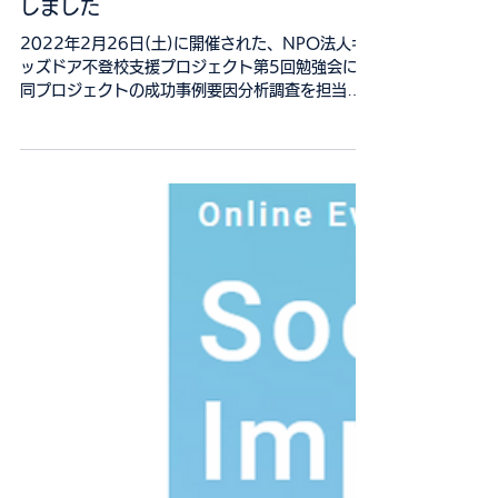
NPO法人キッズドア不登校支援プロジ
ェクトの勉強会に弊社金子が登壇いた
しました
2022年2月26日(土)に開催された、NPO法人キ
ッズドア不登校支援プロジェクト第5回勉強会に、
同プロジェクトの成功事例要因分析調査を担当し
たケイスリー株式会社の金子が登壇しました。 キ
ッズドアは、無料学習会の開催や居場所提供を通
じて不登校の中学生に対する支援を行ってきて...