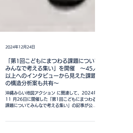
2024年12月24日
「第1回こどもにまつわる課題について
みんなで考える集い」を開催 ～45人
以上へのインタビューから見えた課題
の構造分析案も共有～
沖縄みらい地図アクション に関連して、2024年
11 月26日に開催した「第1回こどもにまつわる
課題についてみんなで考える集い」の記事が公開
されました。
https://note.com/okinawa_miraimap/n/n9f20