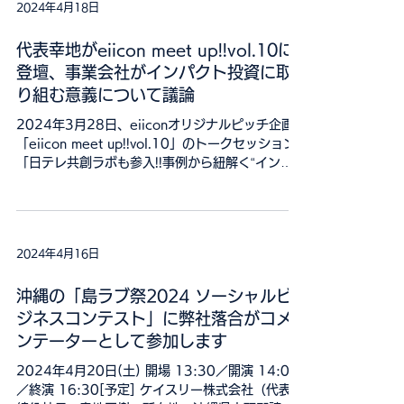
2d1737e6...
2024年4月18日
代表幸地がeiicon meet up!!vol.10に
登壇、事業会社がインパクト投資に取
り組む意義について議論
2024年3月28日、eiiconオリジナルピッチ企画
「eiicon meet up!!vol.10」のトークセッション
「日テレ共創ラボも参入!!事例から紐解く“インパ
クト投資”市場の現在地と未来予想図」に、代表幸
地が登壇しました。 「eiicon meet...
2024年4月16日
沖縄の「島ラブ祭2024 ソーシャルビ
ジネスコンテスト」に弊社落合がコメ
ンテーターとして参加します