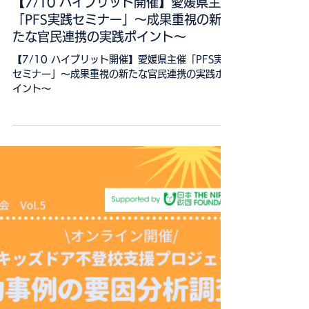
【7/10 ハイブリット開催】愛媛県主催
「PFS実践セミナー」～成果重視の新
たな官民連携の実践ポイント～
【7/10 ハイブリット開催】愛媛県主催「PFS実践
セミナー」～成果重視の新たな官民連携の実践ポ
イント～