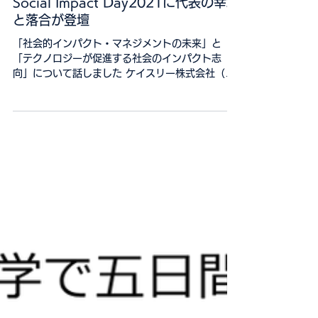
2022年2月10日
Social Impact Day2021に代表の幸地
と落合が登壇
「社会的インパクト・マネジメントの未来」と
「テクノロジーが促進する社会のインパクト志
向」について話しました ケイスリー株式会社（本
店：沖縄県那覇市、代表取締役社長：幸地正樹、
以下「ケイスリー」）の代表幸地と落合が、2022
年1月25日、代表の幸地が理事を務める一般財団
法人社...