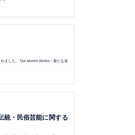
 Our alumni stories：新たな道
伝統・民俗芸能に関する