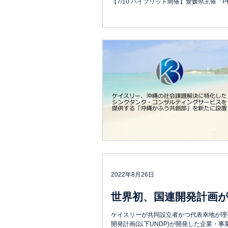
【7/10 ハイブリット開催】愛媛県主催
2022年8月26日
世界初、国連開発計画が
ケイスリーが共同設立者かつ代表幸地が理
開発計画(以下UNDP)が開発した企業・