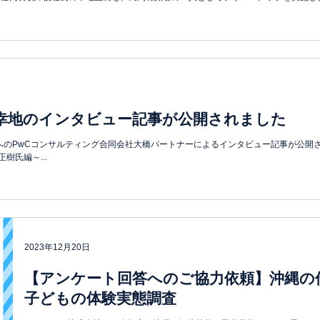
代表幸地のインタビュー記事が公開されました
表幸地へのPwCコンサルティング合同会社大橋パートナーによるインタビュー記事が公開されました。
正樹氏編～...
2023年12月20日
【アンケート回答へのご協力依頼】沖縄の
子どもの体験実態調査