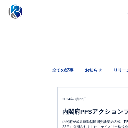
全ての記事
お知らせ
リリー
2024年3月22日
内閣府PFSアクション
内閣府が成果連動型民間委託契約方式（P
22日に公開されました。ケイスリー株式会