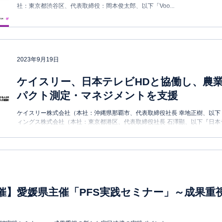
社：東京都渋谷区、代表取締役：岡本俊太郎、以下「Voo...
2023年9月19日
ケイスリー、日本テレビHDと協働し、農
パクト測定・マネジメントを支援
ケイスリー株式会社（本社：沖縄県那覇市、代表取締役社長 幸地正樹、以
ィングス株式会社（本社：東京都港区、代表取締役社長 石澤顯、以下『日本
（本社：神奈川県平塚市、代表取締役社長...
ト開催】愛媛県主催「PFS実践セミナー」～成果