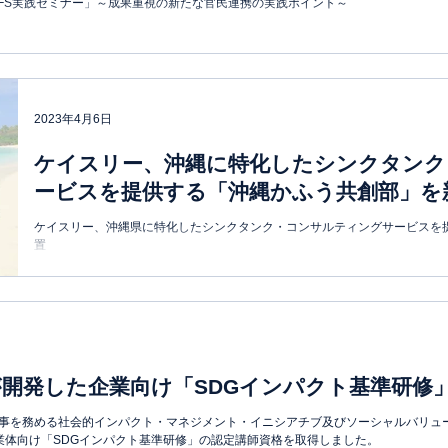
「PFS実践セミナー」～成果重視の新たな官民連携の実践ポイント～
2023年4月6日
ケイスリー、沖縄に特化したシンクタンク
ービスを提供する「沖縄かふう共創部」を
ケイスリー、沖縄県に特化したシンクタンク・コンサルティングサービスを
置
開発した企業向け「SDGインパクト基準研修
事を務める社会的インパクト・マネジメント・イニシアチブ及びソーシャルバリュ
事業体向け「SDGインパクト基準研修」の認定講師資格を取得しました。