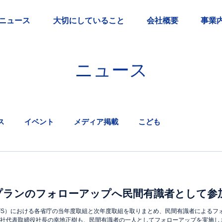
ニュース
大切にしていること
会社概要
事業
ニュース
ス
イベント
メディア掲載
こども
プランのフォローアップへ民間有識者として参
FS）における各省庁の当年度取組と次年度取組を取りまとめ、民間有識者によるフォ
社代表取締役社長の幸地正樹も、民間有識者の一人としてフォローアップを実施しまし