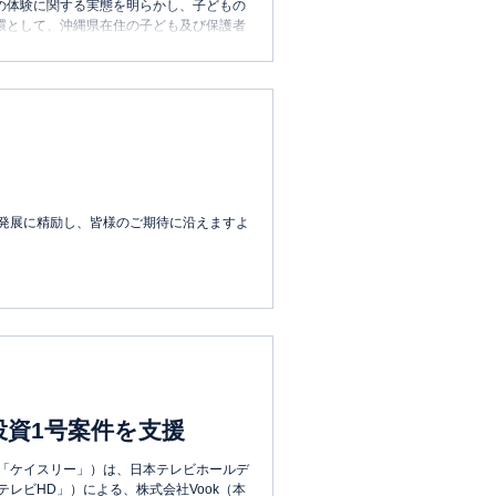
の体験に関する実態を明らかし、子どもの
環として、沖縄県在住の子ども及び保護者
発展に精励し、皆様のご期待に沿えますよ
投資1号案件を支援
下「ケイスリー」）は、日本テレビホールデ
レビHD」）による、株式会社Vook（本