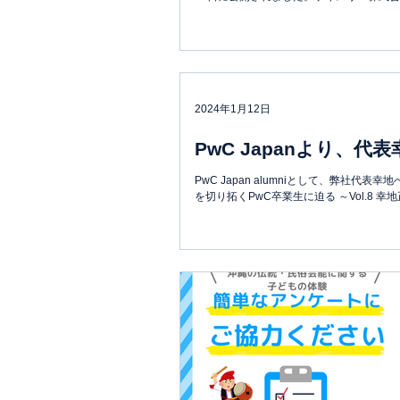
2024年1月12日
PwC Japanより、
PwC Japan alumniとして、弊社代
を切り拓くPwC卒業生に迫る ～Vol.8 幸地