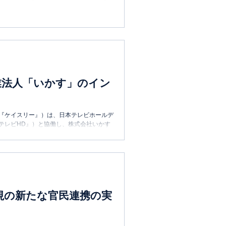
業法人「いかす」のイン
下『ケイスリー』）は、日本テレビホールデ
テレビHD』）と協働し、株式会社いかす
重視の新たな官民連携の実