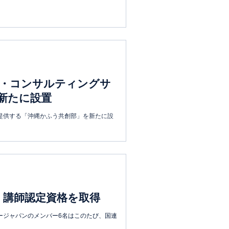
・コンサルティングサ
新たに設置
提供する「沖縄かふう共創部」を新たに設
」講師認定資格を取得
ージャパンのメンバー6名はこのたび、国連